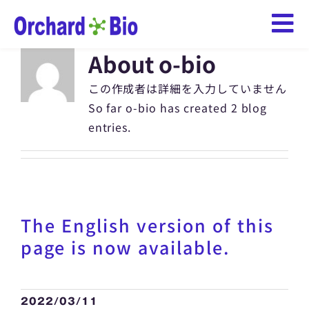
Skip
To
to
content
About
o-bio
ENGLISH
Na
この作成者は詳細を入力していません
ホーム
So far o-bio has created 2 blog
entries.
会社概要
企業理念
The English version of this
事業内容
page is now available.
保有技術
お問い合わせ
2022/03/11